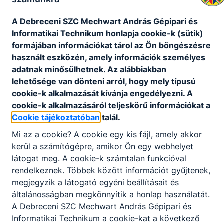
A Debreceni SZC Mechwart András Gépipari és
Informatikai Technikum honlapja cookie-k (sütik)
formájában információkat tárol az Ön böngészésre
használt eszközén, amely információk személyes
adatnak minősülhetnek. Az alábbiakban
lehetősége van dönteni arról, hogy mely típusú
cookie-k alkalmazását kívánja engedélyezni. A
cookie-k alkalmazásáról teljeskörű információkat a
Cookie tájékoztatóban
talál.
Mi az a cookie? A cookie egy kis fájl, amely akkor
kerül a számítógépre, amikor Ön egy webhelyet
látogat meg. A cookie-k számtalan funkcióval
rendelkeznek. Többek között információt gyűjtenek,
megjegyzik a látogató egyéni beállításait és
általánosságban megkönnyítik a honlap használatát.
A Debreceni SZC Mechwart András Gépipari és
Informatikai Technikum a cookie-kat a következő