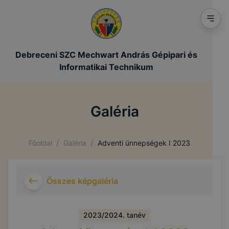
Debreceni SZC Mechwart András Gépipari és
Informatikai Technikum
Galéria
/
/
Főoldal
Galéria
Adventi ünnepségek I 2023
Összes képgaléria
2023/2024. tanév