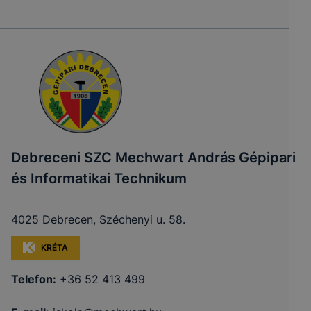
Debreceni SZC Mechwart András Gépipari
és Informatikai Technikum
4025 Debrecen, Széchenyi u. 58.
KRÉTA
Telefon:
+36 52 413 499