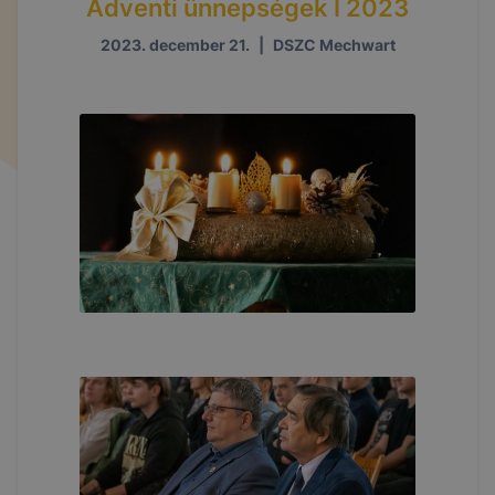
Adventi ünnepségek I 2023
2023. december 21.
|
DSZC Mechwart