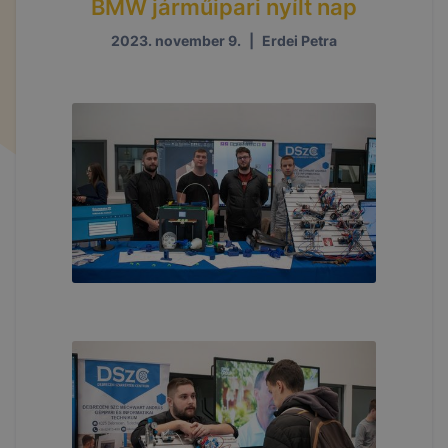
BMW járműipari nyílt nap
2023. november 9.
|
Erdei Petra