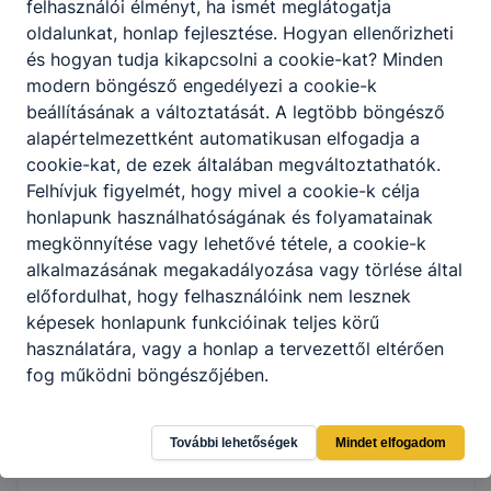
felhasználói élményt, ha ismét meglátogatja
oldalunkat, honlap fejlesztése. Hogyan ellenőrizheti
és hogyan tudja kikapcsolni a cookie-kat? Minden
modern böngésző engedélyezi a cookie-k
beállításának a változtatását. A legtöbb böngésző
alapértelmezettként automatikusan elfogadja a
cookie-kat, de ezek általában megváltoztathatók.
Felhívjuk figyelmét, hogy mivel a cookie-k célja
honlapunk használhatóságának és folyamatainak
megkönnyítése vagy lehetővé tétele, a cookie-k
alkalmazásának megakadályozása vagy törlése által
előfordulhat, hogy felhasználóink nem lesznek
képesek honlapunk funkcióinak teljes körű
használatára, vagy a honlap a tervezettől eltérően
fog működni böngészőjében.
További lehetőségek
Mindet elfogadom