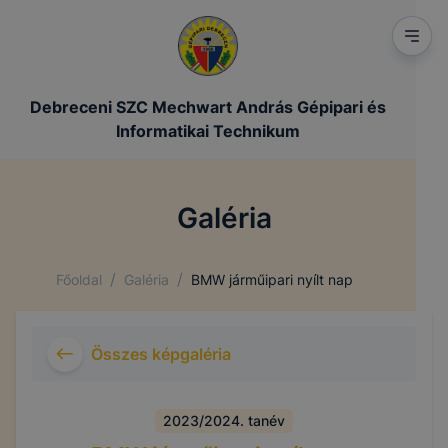
Debreceni SZC Mechwart András Gépipari és
Informatikai Technikum
Galéria
/
/
Főoldal
Galéria
BMW járműipari nyílt nap
Összes képgaléria
2023/2024. tanév