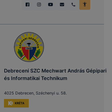
Debreceni SZC Mechwart András Gépipari
és Informatikai Technikum
4025 Debrecen, Széchenyi u. 58.
KRÉTA