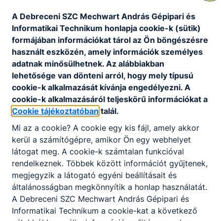
A Debreceni SZC Mechwart András Gépipari és
Informatikai Technikum honlapja cookie-k (sütik)
formájában információkat tárol az Ön böngészésre
használt eszközén, amely információk személyes
adatnak minősülhetnek. Az alábbiakban
lehetősége van dönteni arról, hogy mely típusú
cookie-k alkalmazását kívánja engedélyezni. A
cookie-k alkalmazásáról teljeskörű információkat a
Cookie tájékoztatóban
talál.
Mi az a cookie? A cookie egy kis fájl, amely akkor
kerül a számítógépre, amikor Ön egy webhelyet
látogat meg. A cookie-k számtalan funkcióval
rendelkeznek. Többek között információt gyűjtenek,
megjegyzik a látogató egyéni beállításait és
általánosságban megkönnyítik a honlap használatát.
A Debreceni SZC Mechwart András Gépipari és
Informatikai Technikum a cookie-kat a következő