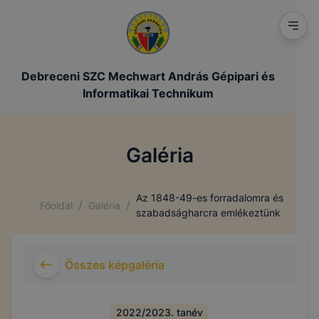
Debreceni SZC Mechwart András Gépipari és
Informatikai Technikum
Galéria
Az 1848-49-es forradalomra és
/
/
Főoldal
Galéria
szabadságharcra emlékeztünk
Összes képgaléria
2022/2023. tanév