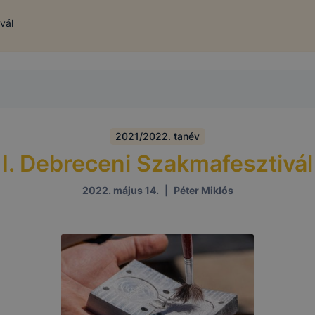
vál
2021/2022. tanév
I. Debreceni Szakmafesztivál
2022. május 14.
|
Péter Miklós