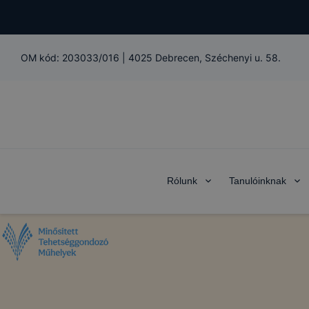
OM kód:
203033/016
|
4025 Debrecen, Széchenyi u. 58.
Rólunk
Tanulóinknak