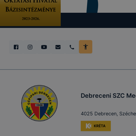
Debreceni SZC Mec
4025 Debrecen, Széchen
KRÉTA