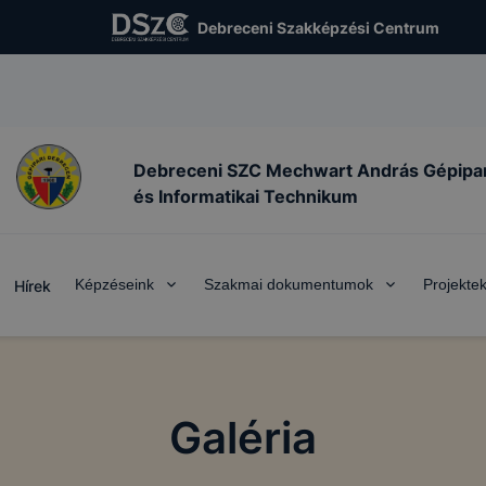
Debreceni Szakképzési Centrum
Debreceni SZC Mechwart András Gépipar
és Informatikai Technikum
Képzéseink
Szakmai dokumentumok
Projekte
Hírek
Galéria