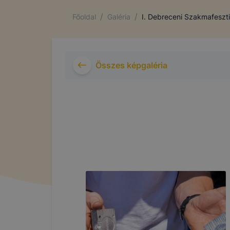
/
/
Főoldal
Galéria
I. Debreceni Szakmafeszti
Összes képgaléria