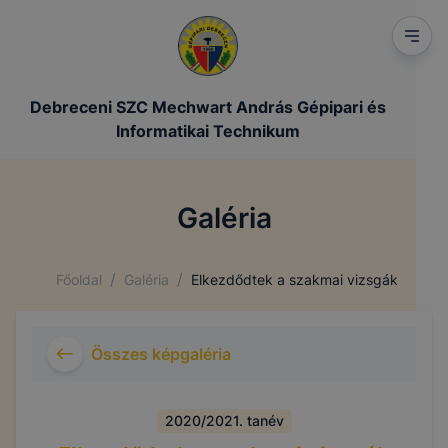
Debreceni SZC Mechwart András Gépipari és
Informatikai Technikum
Galéria
/
/
Főoldal
Galéria
Elkezdődtek a szakmai vizsgák
Összes képgaléria
2020/2021. tanév