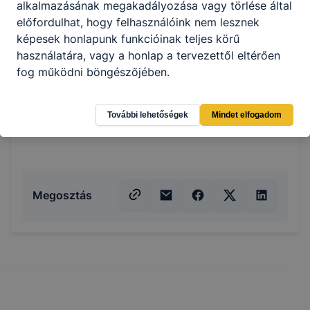
alkalmazásának megakadályozása vagy törlése által
előfordulhat, hogy felhasználóink nem lesznek
képesek honlapunk funkcióinak teljes körű
használatára, vagy a honlap a tervezettől eltérően
fog működni böngészőjében.
További lehetőségek
Mindet elfogadom
Megosztás