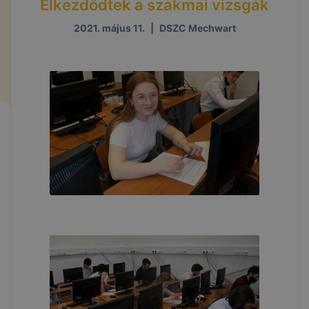
Elkezdődtek a szakmai vizsgák
2021. május 11.
|
DSZC Mechwart