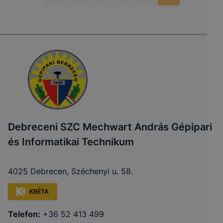
Debreceni SZC Mechwart András Gépipari
és Informatikai Technikum
4025 Debrecen, Széchenyi u. 58.
KRÉTA
Telefon:
+36 52 413 499