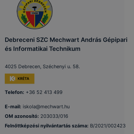
Debreceni SZC Mechwart András Gépipari
és Informatikai Technikum
4025 Debrecen, Széchenyi u. 58.
KRÉTA
Telefon:
+36 52 413 499
E-mail:
iskola@mechwart.hu
OM azonosító:
203033/016
Felnőttképzési nyilvántartás száma:
B/2021/002423