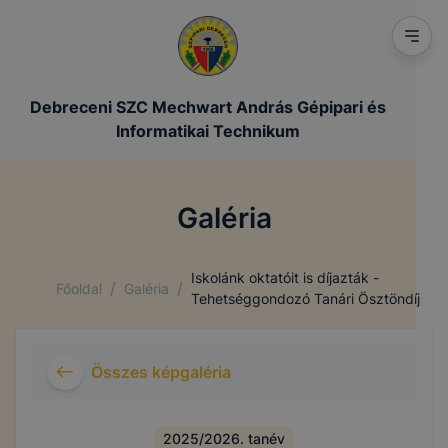
Debreceni SZC Mechwart András Gépipari és
Informatikai Technikum
Galéria
Iskolánk oktatóit is díjazták -
/
/
Főoldal
Galéria
Tehetséggondozó Tanári Ösztöndíj
Összes képgaléria
2025/2026. tanév