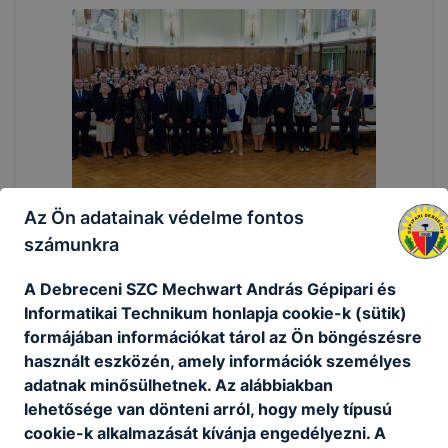
Az Ön adatainak védelme fontos
számunkra
A Debreceni SZC Mechwart András Gépipari és
Informatikai Technikum honlapja cookie-k (sütik)
formájában információkat tárol az Ön böngészésre
használt eszközén, amely információk személyes
adatnak minősülhetnek. Az alábbiakban
lehetősége van dönteni arról, hogy mely típusú
cookie-k alkalmazását kívánja engedélyezni. A