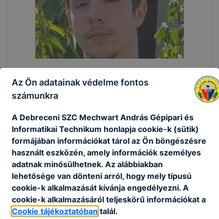
Az Ön adatainak védelme fontos
számunkra
A Debreceni SZC Mechwart András Gépipari és
Informatikai Technikum honlapja cookie-k (sütik)
formájában információkat tárol az Ön böngészésre
használt eszközén, amely információk személyes
adatnak minősülhetnek. Az alábbiakban
lehetősége van dönteni arról, hogy mely típusú
cookie-k alkalmazását kívánja engedélyezni. A
cookie-k alkalmazásáról teljeskörű információkat a
Cookie tájékoztatóban
talál.