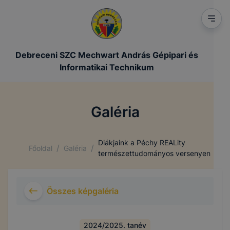
Debreceni SZC Mechwart András Gépipari és
Informatikai Technikum
Galéria
Diákjaink a Péchy REALity
/
/
Főoldal
Galéria
természettudományos versenyen
Összes képgaléria
2024/2025. tanév