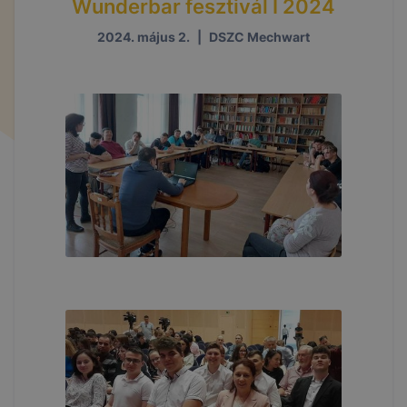
Wunderbar fesztivál I 2024
2024. május 2.
|
DSZC Mechwart