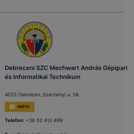
Debreceni SZC Mechwart András Gépipari
és Informatikai Technikum
4025 Debrecen, Széchenyi u. 58.
KRÉTA
Telefon:
+36 52 413 499