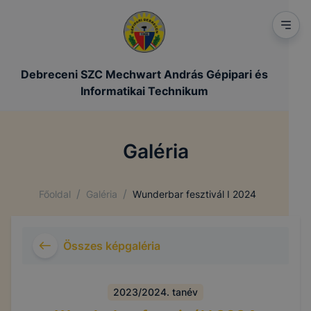
Debreceni SZC Mechwart András Gépipari és
Informatikai Technikum
Galéria
/
/
Főoldal
Galéria
Wunderbar fesztivál I 2024
Összes képgaléria
2023/2024. tanév