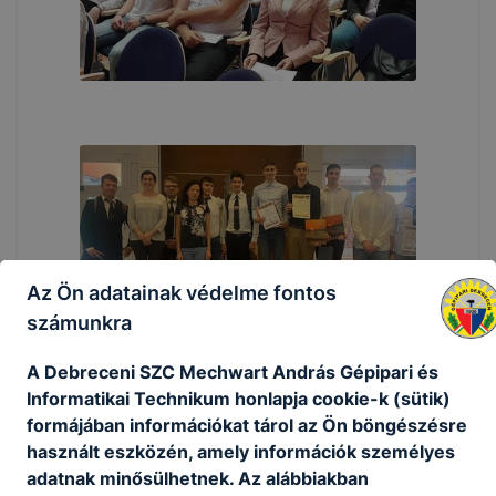
Az Ön adatainak védelme fontos
számunkra
A Debreceni SZC Mechwart András Gépipari és
Informatikai Technikum honlapja cookie-k (sütik)
formájában információkat tárol az Ön böngészésre
használt eszközén, amely információk személyes
adatnak minősülhetnek. Az alábbiakban